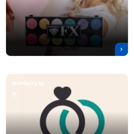
WeMarry.io