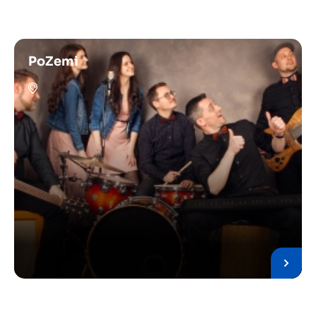
PoZemi