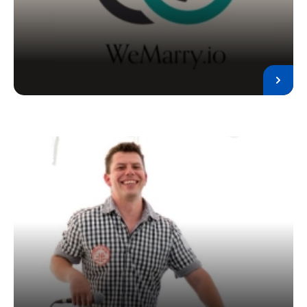
Ples servis