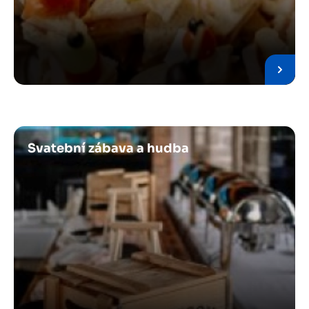
Obrázek
Svatební zábava a hudba