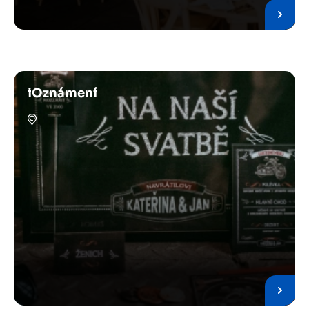
iOznámení