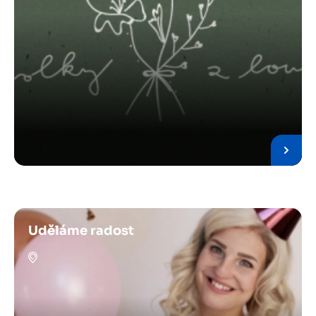
Uděláme radost