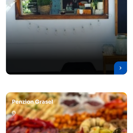
Penzion Grasel