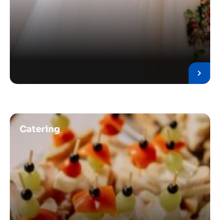
Obrázek
Catering