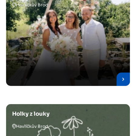
Havlíčkův Brod
Holky z louky
Havlíčkův Brod