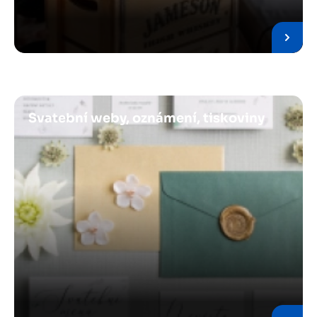
Obrázek
Svatební weby, oznámení, tiskoviny