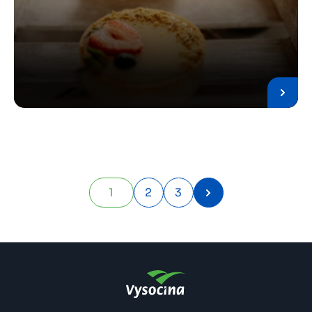
Pagination
1
2
3
Stránka
Stránka
Stránka