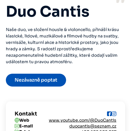
Duo Cantis
Naše duo, ve složení housle & violoncello, přináší krásu
klasické, lidové, muzikálové a filmové hudby na svatby,
vernisáže, kulturní akce a historické prostory, jako jsou
hrady a zámky. S radostí zprostředkujeme
nezapomenutelné hudební zážitky, které dodají vašim
událostem tu pravou atmosféru.
Nezávazně poptat
Kontakt
Web
www.youtube.com/@DuoCantis
E-mail
duocantis@seznam.cz