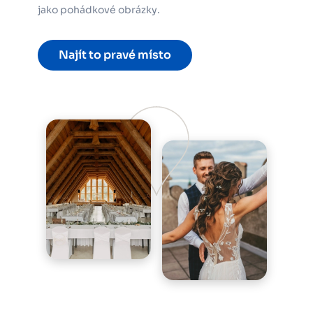
jako pohádkové obrázky.
Najít to pravé místo
Obrázek
Obrázek