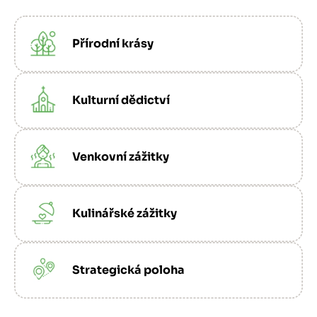
Image
Přírodní krásy
Image
Kulturní dědictví
Image
Venkovní zážitky
Image
Kulinářské zážitky
Image
Strategická poloha