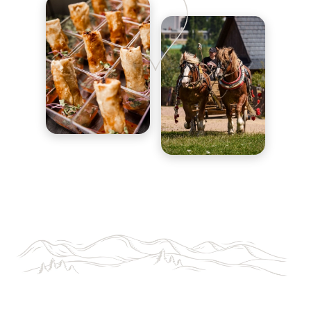
Obrázek
Obrázek
Obrázek