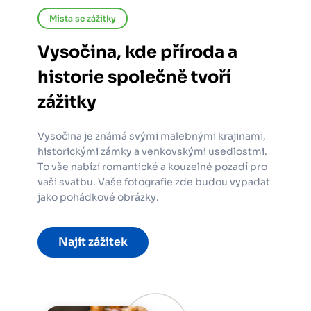
Místa se zážitky
Vysočina, kde příroda a
historie společně tvoří
zážitky
Vysočina je známá svými malebnými krajinami,
historickými zámky a venkovskými usedlostmi.
To vše nabízí romantické a kouzelné pozadí pro
vaši svatbu. Vaše fotografie zde budou vypadat
jako pohádkové obrázky.
Najít zážitek