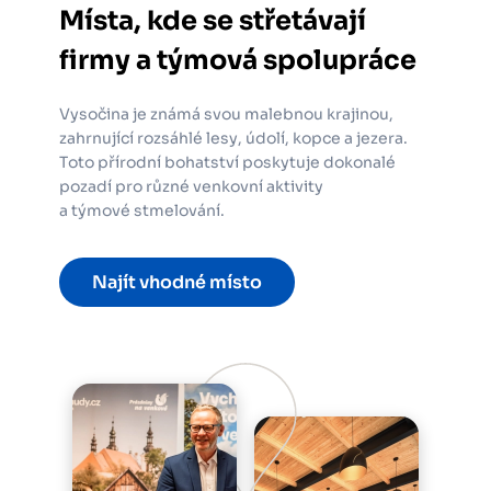
Místa, kde se střetávají
firmy a týmová spolupráce
Vysočina je známá svou malebnou krajinou,
zahrnující rozsáhlé lesy, údolí, kopce a jezera.
Toto přírodní bohatství poskytuje dokonalé
pozadí pro různé venkovní aktivity
a týmové stmelování.
Najít vhodné místo
Obrázek
Obrázek