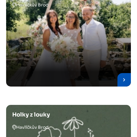
Havlíčkův Brod
Holky z louky
Havlíčkův Brod