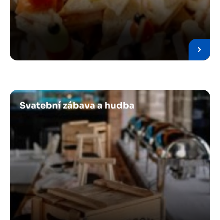
Obrázek
Svatební zábava a hudba