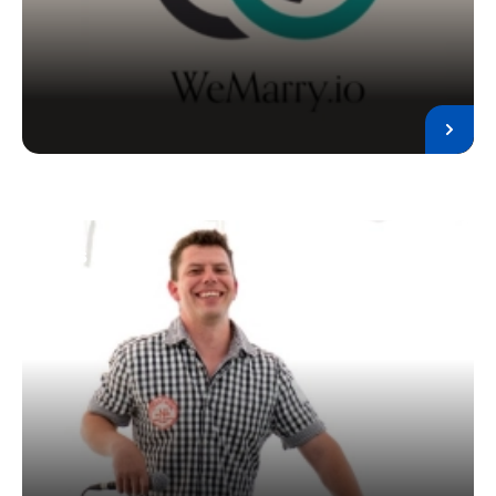
Ples servis