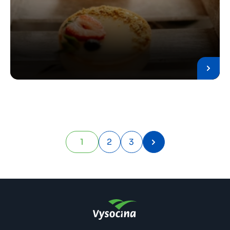
Pagination
1
2
3
Stránka
Stránka
Stránka