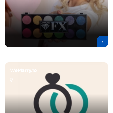
WeMarry.io