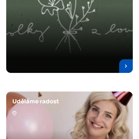
Uděláme radost