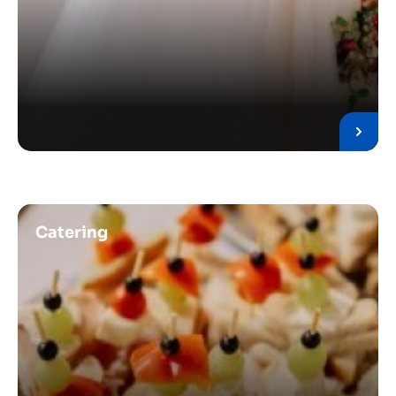
Obrázek
Catering