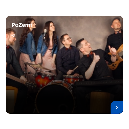
PoZemi