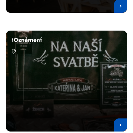
iOznámení