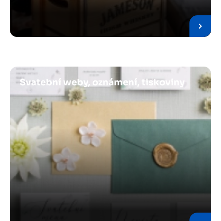
Obrázek
Svatební weby, oznámení, tiskoviny