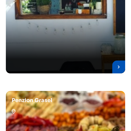
Penzion Grasel