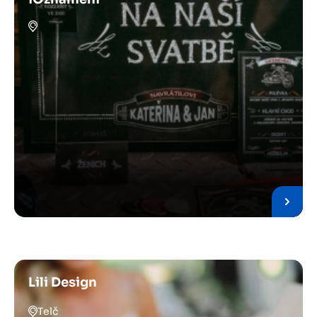
Lili Design
Telč