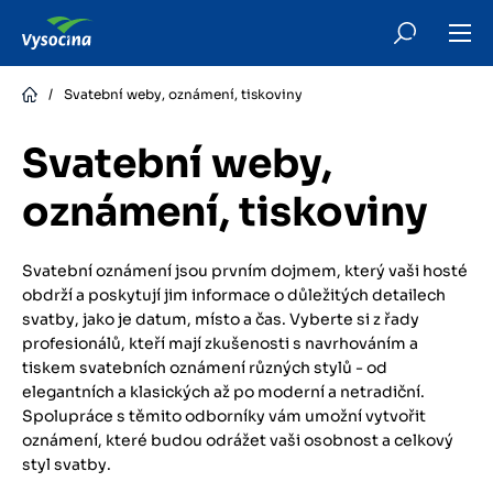
Skip
to
main
content
/
Svatební weby, oznámení, tiskoviny
Svatební weby,
oznámení, tiskoviny
Svatební oznámení jsou prvním dojmem, který vaši hosté
obdrží a poskytují jim informace o důležitých detailech
svatby, jako je datum, místo a čas. Vyberte si z řady
profesionálů, kteří mají zkušenosti s navrhováním a
tiskem svatebních oznámení různých stylů - od
elegantních a klasických až po moderní a netradiční.
Spolupráce s těmito odborníky vám umožní vytvořit
oznámení, které budou odrážet vaši osobnost a celkový
styl svatby.