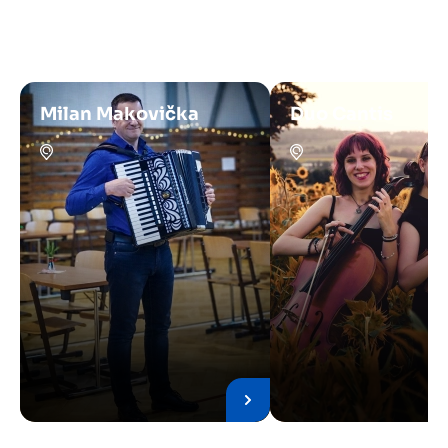
Milan Makovička
Duo Cantis