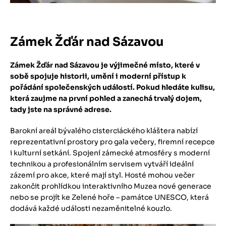
Zámek Žďár nad Sázavou
Zámek Žďár nad Sázavou je výjimečné místo, které v
sobě spojuje historii, umění i moderní přístup k
pořádání společenských událostí. Pokud hledáte kulisu,
která zaujme na první pohled a zanechá trvalý dojem,
tady jste na správné adrese.
​Barokní areál bývalého cisterciáckého kláštera nabízí
reprezentativní prostory pro gala večery, firemní recepce
i kulturní setkání. Spojení zámecké atmosféry s moderní
technikou a profesionálním servisem vytváří ideální
zázemí pro akce, které mají styl. Hosté mohou večer
zakončit prohlídkou interaktivního Muzea nové generace
nebo se projít ke Zelené hoře – památce UNESCO, která
dodává každé události nezaměnitelné kouzlo.