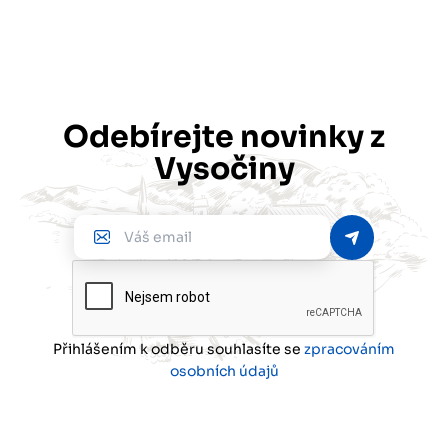
Odebírejte novinky z
Vysočiny
Váš
email
Přihlášením k odběru souhlasíte se
zpracováním
osobních údajů