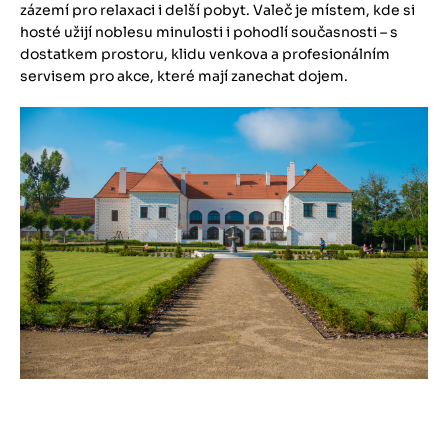
zázemí pro relaxaci i delší pobyt. Valeč je místem, kde si
hosté užijí noblesu minulosti i pohodlí současnosti – s
dostatkem prostoru, klidu venkova a profesionálním
servisem pro akce, které mají zanechat dojem.