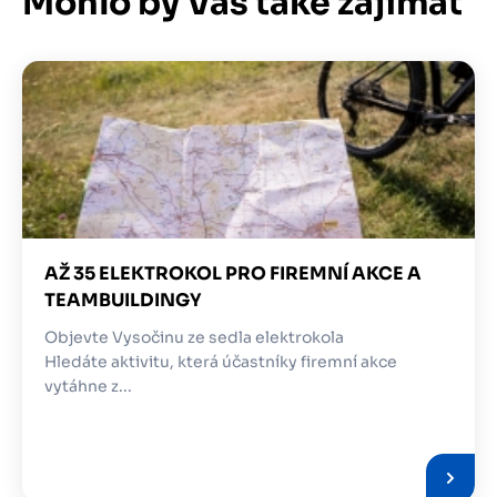
Mohlo by Vás také zajímat
Obrázek
AŽ 35 ELEKTROKOL PRO FIREMNÍ AKCE A
TEAMBUILDINGY
Objevte Vysočinu ze sedla elektrokola
Hledáte aktivitu, která účastníky firemní akce
vytáhne z...