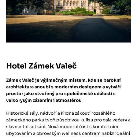
Hotel Zámek Valeč
Zámek Valeč je výjimečným místem, kde se barokní
architektura snoubí s moderním designem a vytváří
prostor jako stvořený pro společenské události s
velkorysým zázemím i atmosférou
​Historické sály, nádvoří a klidná zákoutí rozsáhlého
zámeckého parku tvoří působivou kulisu pro gala večery a
slavnostní setkání. Nová moderní část s komfortním
ubytováním a obrovským wellness centrem nabízí ideální