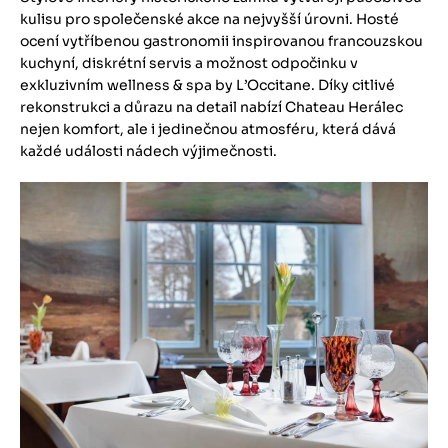
kulisu pro společenské akce na nejvyšší úrovni. Hosté
ocení vytříbenou gastronomii inspirovanou francouzskou
kuchyní, diskrétní servis a možnost odpočinku v
exkluzivním wellness & spa by L’Occitane. Díky citlivé
rekonstrukci a důrazu na detail nabízí Chateau Herálec
nejen komfort, ale i jedinečnou atmosféru, která dává
každé události nádech výjimečnosti.