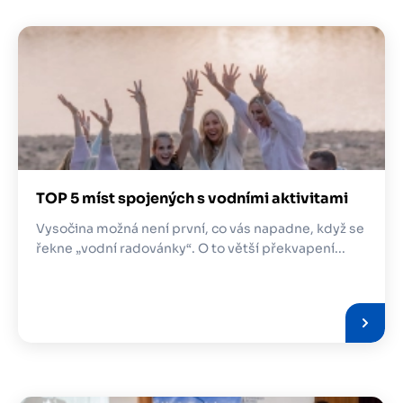
Obrázek
TOP 5 míst spojených s vodními aktivitami
Vysočina možná není první, co vás napadne, když se
řekne „vodní radovánky“. O to větší překvapení...