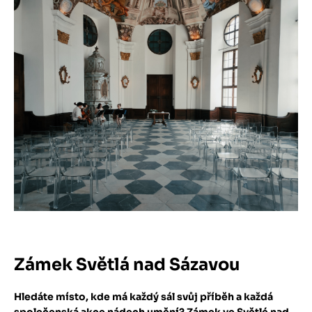
Zámek Světlá nad Sázavou
Hledáte místo, kde má každý sál svůj příběh a každá
společenská akce nádech umění? Zámek ve Světlé nad