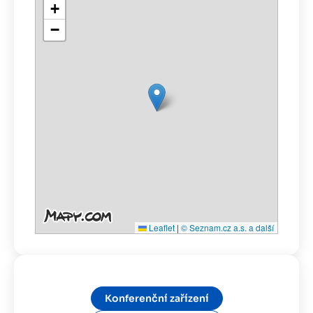
+
−
Leaflet
|
© Seznam.cz a.s. a další
Konferenční zařízení