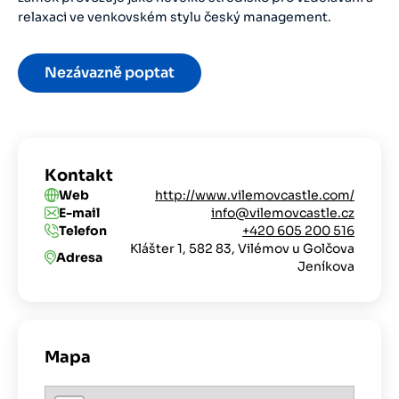
relaxaci ve venkovském stylu český management.
Nezávazně poptat
Kontakt
Web
http://www.vilemovcastle.com/
E-mail
info@vilemovcastle.cz
Telefon
+420 605 200 516
Klášter 1, 582 83, Vilémov u Golčova
Adresa
Jeníkova
Mapa