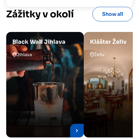
Zážitky v okolí
Show all
Black Wall Jihlava
Klášter Želiv
Jihlava
Želiv