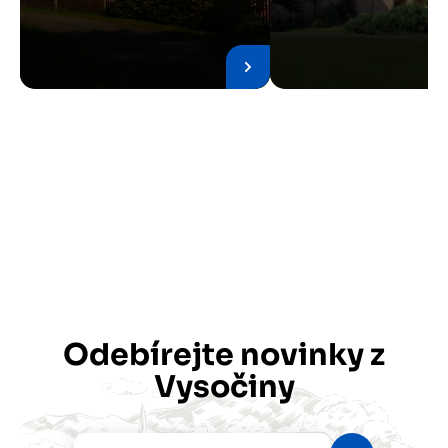
Odebírejte novinky z
Vysočiny
Váš