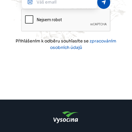
email
Přihlášením k odběru souhlasíte se
zpracováním
osobních údajů