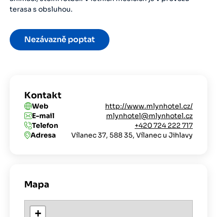
terasa s obsluhou.
Nezávazně poptat
Kontakt
Web
http://www.mlynhotel.cz/
E-mail
mlynhotel@mlynhotel.cz
Telefon
+420 724 222 717
Adresa
Vílanec 37, 588 35, Vílanec u Jihlavy
Mapa
+