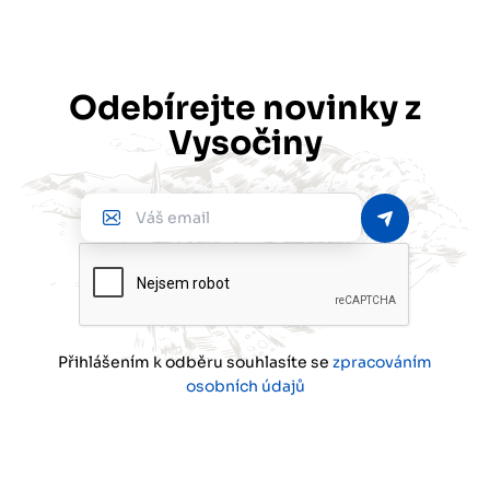
Odebírejte novinky z
Vysočiny
Váš
email
Přihlášením k odběru souhlasíte se
zpracováním
osobních údajů