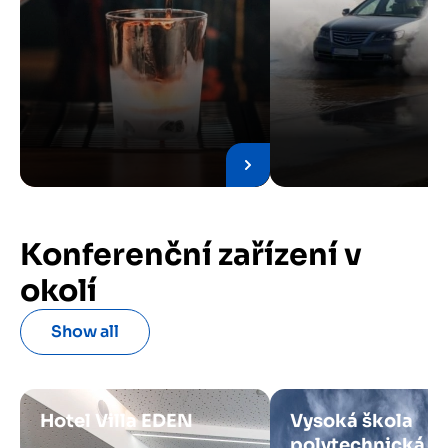
Konferenční zařízení v
okolí
Show all
Hotel Villa EDEN
Vysoká škola
polytechnická