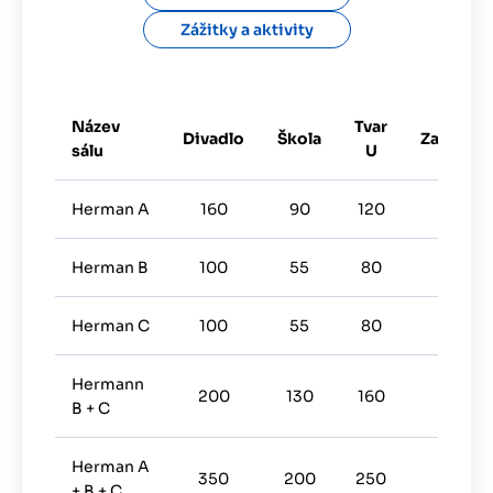
Zážitky a aktivity
Název
Tvar
Divadlo
Škola
Zasedání
sálu
U
Herman A
160
90
120
70
Herman B
100
55
80
40
Herman C
100
55
80
40
Hermann
200
130
160
100
B + C
Herman A
350
200
250
150
+ B + C