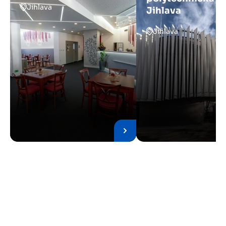
Jihlava
Jihlava
Jihlava