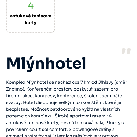
4
antukové tenisové
kurty
Mlýnhotel
Komplex Mlýnhotel se nachází cca 7 km od Jihlavy (směr
Znojmo). Konferenční prostory poskytují zázemí pro
firemní akce, kongresy, konference, školení, semináře i
svatby. Hotel disponuje velkým parkovištěm, které je
bezplatné. Možnost outdoorového vyžití na vlastních
pozemcích komplexu. Široké sportovní zázemí: 4
antukové tenisové kurty, pevná tenisová hala, 2 kurty s
povrchem court sol comfort, 2 bowlingové dráhy s
animací, stolní fotbal. V letních měsících je v provozu