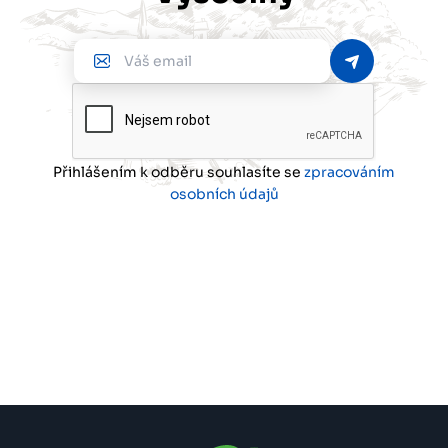
Váš
email
Přihlášením k odběru souhlasíte se
zpracováním
osobních údajů