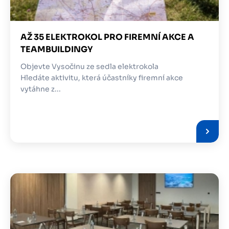
AŽ 35 ELEKTROKOL PRO FIREMNÍ AKCE A
TEAMBUILDINGY
Objevte Vysočinu ze sedla elektrokola
Hledáte aktivitu, která účastníky firemní akce
vytáhne z...
Obrázek