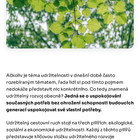
Ačkoliv je téma udržitelnosti v dnešní době často
rozebíraným tématem, řada lidí si pod tímto pojmem
nedokáže představit nic konkrétního. Co tedy znamená
udržitelný rozvoj obecně?
Jedná se o uspokojování
současných potřeb bez ohrožení schopnosti budoucích
generací uspokojovat své vlastní potřeby.
Udržitelný cestovní ruch stojí na třech pilířích: ekologické,
sociální a ekonomické udržitelnosti. Každý z těchto pilířů
představuje klíčovou složku udržitelného rozvoje