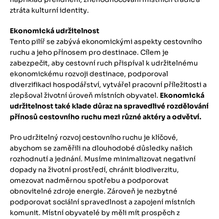
ztráta kulturní identity.
Ekonomická udržitelnost
Tento pilíř se zabývá ekonomickými aspekty cestovního
ruchu a jeho přínosem pro destinace. Cílem je
zabezpečit, aby cestovní ruch přispíval k udržitelnému
ekonomickému rozvoji destinace, podporoval
diverzifikaci hospodářství, vytvářel pracovní příležitosti a
zlepšoval životní úroveň místních obyvatel.
Ekonomická
udržitelnost také klade důraz na spravedlivé rozdělování
přínosů cestovního ruchu mezi různé aktéry a odvětví.
Pro udržitelný rozvoj cestovního ruchu je klíčové,
abychom se zaměřili na dlouhodobé důsledky našich
rozhodnutí a jednání. Musíme minimalizovat negativní
dopady na životní prostředí, chránit biodiverzitu,
omezovat nadměrnou spotřebu a podporovat
obnovitelné zdroje energie. Zároveň je nezbytné
podporovat sociální spravedlnost a zapojení místních
komunit. Místní obyvatelé by měli mít prospěch z