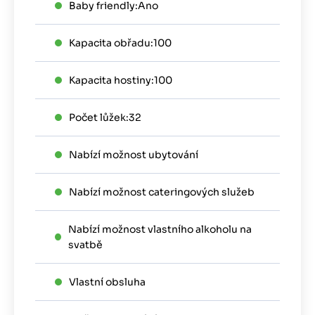
Baby friendly:
Ano
Kapacita obřadu:
100
Kapacita hostiny:
100
Počet lůžek:
32
Nabízí možnost ubytování
Nabízí možnost cateringových služeb
Nabízí možnost vlastního alkoholu na
svatbě
Vlastní obsluha