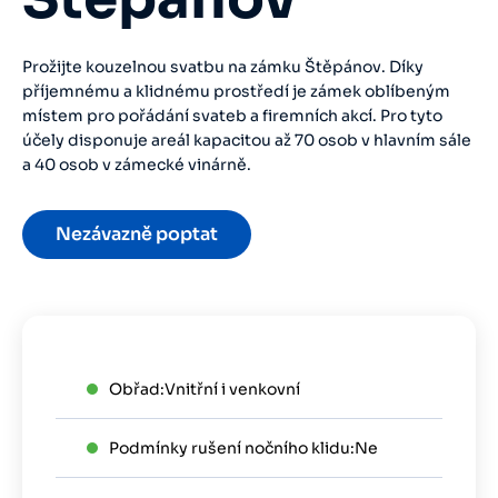
Prožijte kouzelnou svatbu na zámku Štěpánov. Díky
příjemnému a klidnému prostředí je zámek oblíbeným
místem pro pořádání svateb a firemních akcí. Pro tyto
účely disponuje areál kapacitou až 70 osob v hlavním sále
a 40 osob v zámecké vinárně.
Nezávazně poptat
Obřad:
Vnitřní i venkovní
Podmínky rušení nočního klidu:
Ne