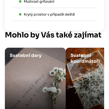
Možnost grilování
Krytý prostor v případě deště
Mohlo by Vás také zajímat
Obrázek
Obrázek
Svatební dary
Svatební
koordinátoři