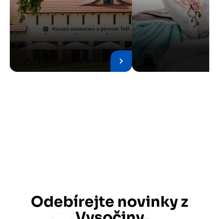
Odebírejte novinky z
Vysočiny