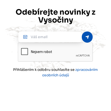
Odebírejte novinky z
Vysočiny
Váš
email
Přihlášením k odběru souhlasíte se
zpracováním
osobních údajů