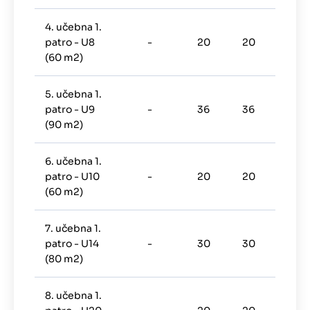
4. učebna 1.
patro - U8
-
20
20
-
(60 m2)
5. učebna 1.
patro - U9
-
36
36
-
(90 m2)
6. učebna 1.
patro - U10
-
20
20
-
(60 m2)
7. učebna 1.
patro - U14
-
30
30
-
(80 m2)
8. učebna 1.