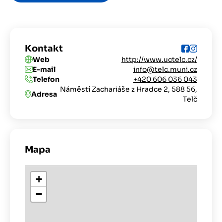
Kontakt
Web
http://www.uctelc.cz/
E-mail
info@telc.muni.cz
Telefon
+420 606 036 043
Náměstí Zachariáše z Hradce 2, 588 56,
Adresa
Telč
Mapa
+
−