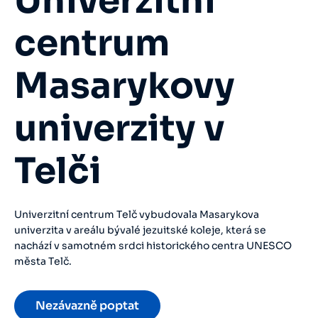
Univerzitní
centrum
Masarykovy
univerzity v
Telči
Univerzitní centrum Telč vybudovala Masarykova
univerzita v areálu bývalé jezuitské koleje, která se
nachází v samotném srdci historického centra UNESCO
města Telč.
Nezávazně poptat