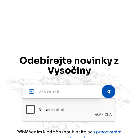
Odebírejte novinky z
Vysočiny
Váš
email
Přihlášením k odběru souhlasíte se
zpracováním