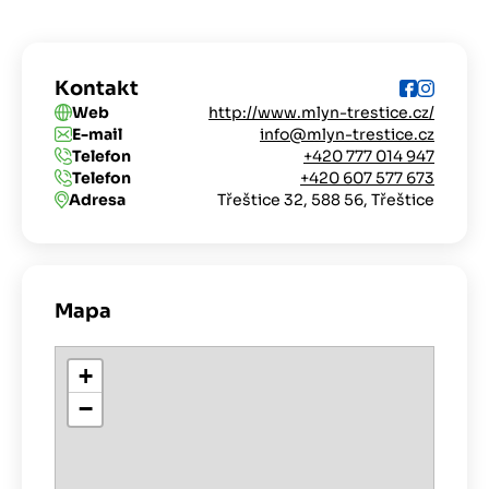
Kontakt
Web
http://www.mlyn-trestice.cz/
E-mail
info@mlyn-trestice.cz
Telefon
+420 777 014 947
Telefon
+420 607 577 673
Adresa
Třeštice 32, 588 56, Třeštice
Mapa
+
−