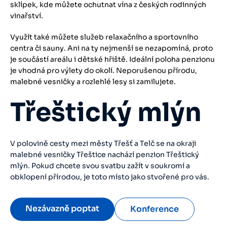
sklípek, kde můžete ochutnat vína z českých rodinných
vinařství.
Využít také můžete služeb relaxačního a sportovního
centra či sauny. Ani na ty nejmenší se nezapomíná, proto
je součástí areálu i dětské hřiště. Ideální poloha penzionu
je vhodná pro výlety do okolí. Neporušenou přírodu,
malebné vesničky a rozlehlé lesy si zamilujete.
Třeštický mlýn
V polovině cesty mezi městy Třešť a Telč se na okraji
malebné vesničky Třeštice nachází penzion Třeštický
mlýn. Pokud chcete svou svatbu zažít v soukromí a
obklopení přírodou, je toto místo jako stvořené pro vás.
Nezávazně poptat
Konference