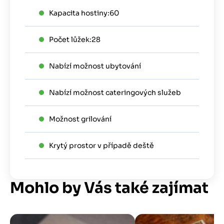
Kapacita hostiny:
60
Počet lůžek:
28
Nabízí možnost ubytování
Nabízí možnost cateringových služeb
Možnost grilování
Krytý prostor v případě deště
Mohlo by Vás také zajímat
Obrázek
Obrázek