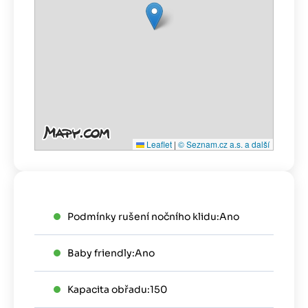
Leaflet
|
© Seznam.cz a.s. a další
Podmínky rušení nočního klidu:
Ano
Baby friendly:
Ano
Kapacita obřadu:
150