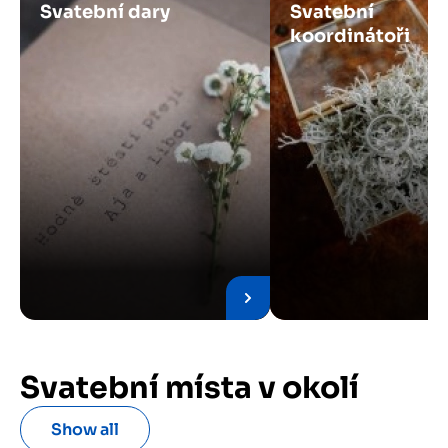
Svatební dary
Svatební
koordinátoři
Svatební místa v okolí
Show all