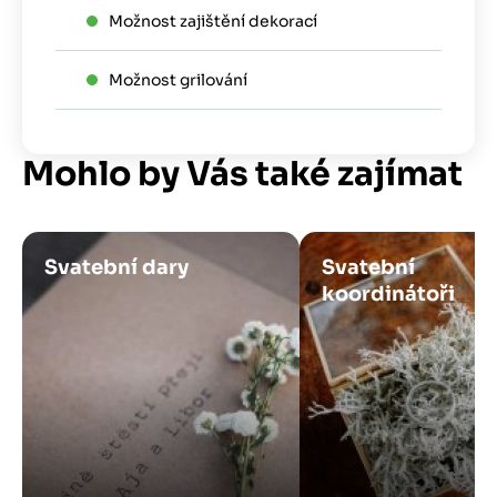
Možnost zajištění dekorací
Možnost grilování
Mohlo by Vás také zajímat
Obrázek
Obrázek
Svatební dary
Svatební
koordinátoři