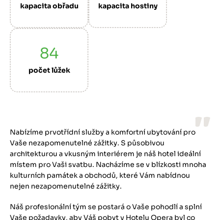
kapacita obřadu
kapacita hostiny
84
počet lůžek
Nabízíme prvotřídní služby a komfortní ubytování pro
Vaše nezapomenutelné zážitky. S působivou
architekturou a vkusným interiérem je náš hotel ideální
místem pro Vaši svatbu. Nacházíme se v blízkosti mnoha
kulturních památek a obchodů, které Vám nabídnou
nejen nezapomenutelné zážitky.
Náš profesionální tým se postará o Vaše pohodlí a splní
Vaše požadavky, aby Váš pobyt v Hotelu Opera byl co