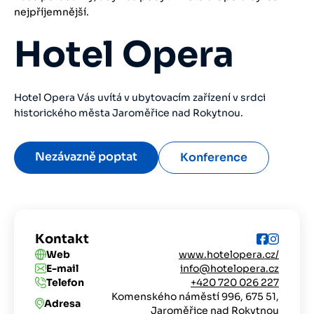
nejpříjemnější.
Hotel Opera
Hotel Opera Vás uvítá v ubytovacím zařízení v srdci
historického města Jaroměřice nad Rokytnou.
Nezávazně poptat
Konference
Kontakt
Web
www.hotelopera.cz/
E-mail
info@hotelopera.cz
Telefon
+420 720 026 227
Komenského náměstí 996, 675 51,
Adresa
Jaroměřice nad Rokytnou