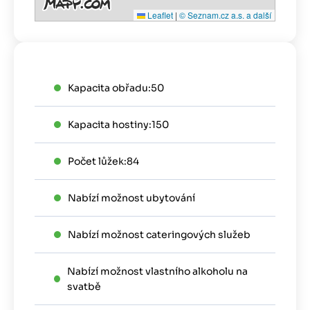
Leaflet
|
© Seznam.cz a.s. a další
Kapacita obřadu:
50
Kapacita hostiny:
150
Počet lůžek:
84
Nabízí možnost ubytování
Nabízí možnost cateringových služeb
Nabízí možnost vlastního alkoholu na
svatbě