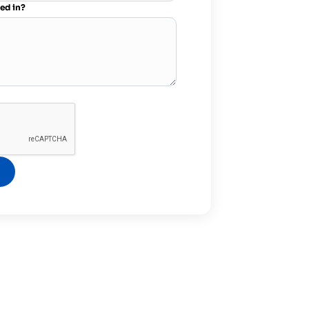
ted in?